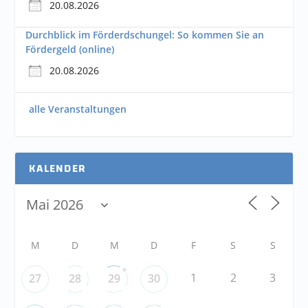
20.08.2026
Durchblick im Förderdschungel: So kommen Sie an
Fördergeld (online)
20.08.2026
alle Veranstaltungen
KALENDER
M
D
M
D
F
S
S
+
1
2
3
27
28
29
30