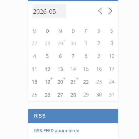
M
D
M
D
F
S
S
+
1
2
3
27
28
29
30
8
9
10
4
5
6
7
14
15
16
17
11
12
13
+
+
+
23
24
18
19
20
21
22
25
29
30
31
26
27
28
RSS
RSS-FEED abonnieren