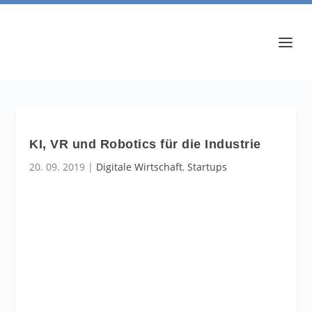
KI, VR und Robotics für die Industrie
20. 09. 2019
|
Digitale Wirtschaft
,
Startups