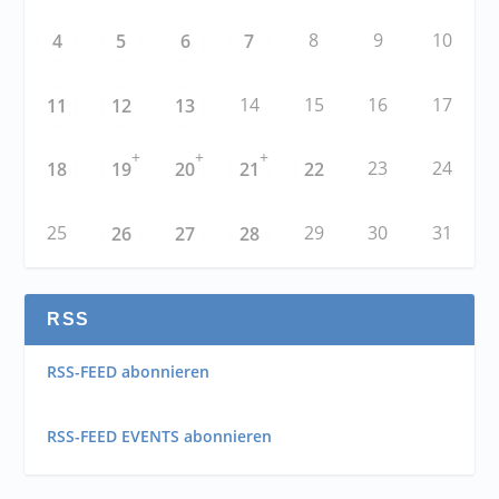
8
9
10
4
5
6
7
14
15
16
17
11
12
13
+
+
+
23
24
18
19
20
21
22
25
29
30
31
26
27
28
RSS
RSS-FEED abonnieren
RSS-FEED EVENTS abonnieren