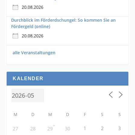
20.08.2026
Durchblick im Förderdschungel: So kommen Sie an
Fördergeld (online)
20.08.2026
alle Veranstaltungen
KALENDER
M
D
M
D
F
S
S
+
1
2
3
27
28
29
30