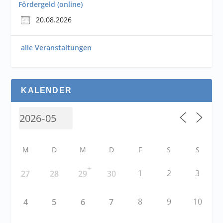
Fördergeld (online)
20.08.2026
alle Veranstaltungen
KALENDER
M
D
M
D
F
S
S
+
1
2
3
27
28
29
30
8
9
10
4
5
6
7