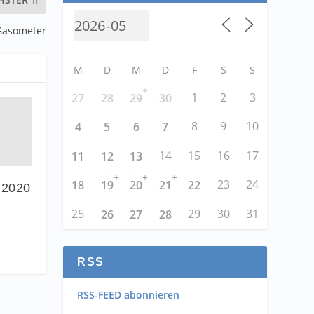
 Gasometer
M
D
M
D
F
S
S
+
1
2
3
27
28
29
30
8
9
10
4
5
6
7
14
15
16
17
11
12
13
+
+
+
23
24
18
19
20
21
22
 2020
i
25
29
30
31
26
27
28
RSS
RSS-FEED abonnieren