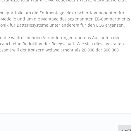
ktionsportfolio um die Endmontage elektrischer Komponenten für
EQ Modelle und um die Montage des sogenannten EE-Compartments
ktronik für Batteriesysteme unter anderem für den EQS ergänzen.
ten die weitreichenden Veränderungen und das Auslaufen der
auch eine Reduktion der Belegschaft. Wie sich diese gestalten
gesamt will der Konzern weltweit mehr als 20.000 der 300.000
NÄC