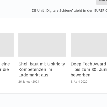
DB Unit „Digitale Schiene“ zieht in den EUREF
 eine
Shell baut mit Ubitricity
Deep Tech Award
r die
Kompetenzen im
– bis zum 30. Jun
Lademarkt aus
bewerben
26. Januar 2021
3. April 2020