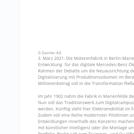
© Daimler AG
3. März 2021: Die Motorenfabrik in Berlin-Mari
Entwicklung für das digitale Mercedes-Benz 
Rahmen der Debatte um die Neuausrichtung de
Digitalisierung mit Produktionsvolumen im Bereic
Millionenbetrag soll in die Transformation fließ
Im Jahr 1902 nahm die Fabrik in Marienfelde de
Nun soll das Traditionswerk zum Digitalcampu
werden. Künftig steht hier Elektromobilität im 
Zudem soll eine Reihe modernster Pilotlinien u
Entwicklungen innerhalb des Konzerns machen
mit künstlicher Intelligenz oder die Montage 
Portfolio. Berlin soll zum Trainings- und Qual