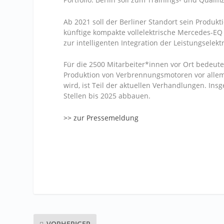
Ab 2021 soll der Berliner Standort sein Produ
künftige kompakte vollelektrische Mercedes-
zur intelligenten Integration der Leistungsele
Für die 2500 Mitarbeiter*innen vor Ort bedeu
Produktion von Verbrennungsmotoren vor allem 
wird, ist Teil der aktuellen Verhandlungen. Ins
Stellen bis 2025 abbauen.
>> zur Pressemeldung
VORHERIGER