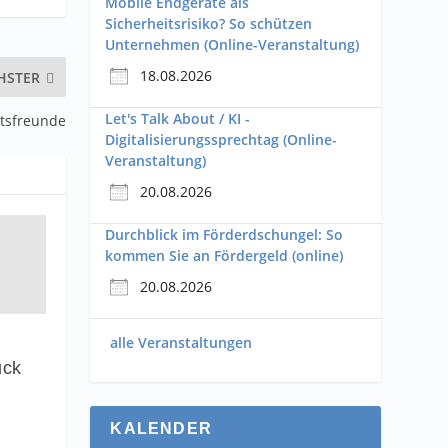
Mobile Endgeräte als
Sicherheitsrisiko? So schützen
Unternehmen (Online-Veranstaltung)
18.08.2026
HSTER
Let's Talk About / KI -
ttsfreunde
Digitalisierungssprechtag (Online-
Veranstaltung)
20.08.2026
Durchblick im Förderdschungel: So
kommen Sie an Fördergeld (online)
20.08.2026
alle Veranstaltungen
uck
KALENDER