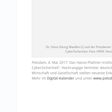
Dr. Hans-Georg Maaßen (l.) auf der Potsdamer 
CyberSicherheit. Foto: HPI/K. He
Potsdam, 4. Mai 2017: Das Hasso-Plattner-Instit
CyberSicherheit“. Hochrangige Vertreter deutsc
Wirtschaft und Gesellschaft stellen neueste Er
Mehr im
Digital-Kalender
und unter
www.potsd