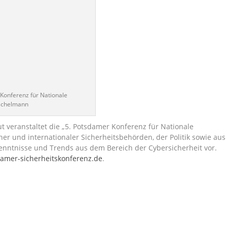
Konferenz für Nationale
rschelmann
ut veranstaltet die „5. Potsdamer Konferenz für Nationale
her und internationaler Sicherheitsbehörden, der Politik sowie aus
kenntnisse und Trends aus dem Bereich der Cybersicherheit vor.
amer-sicherheitskonferenz.de
.