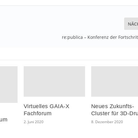
NÄC
re:publica – Konferenz der Fortschri
Virtuelles GAIA-X
Neues Zukunfts-
Fachforum
Cluster für 3D-Dr
rum
2. Juni 2020
8. Dezember 2020