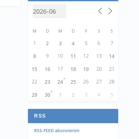
M
D
M
D
F
S
S
1
5
6
7
2
3
4
9
10
12
13
8
11
14
17
20
21
15
16
18
19
+
22
26
27
28
23
24
25
+
3
4
5
29
30
1
2
RSS
RSS-FEED abonnieren