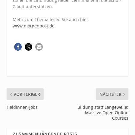
sollen die Einbindung neuer Lerninhalte in die Schul-
Cloud unterstützen.
Mehr zum Thema lesen Sie auch hier:
www.morgenpost.de
.
VORHERIGER
NÄCHSTER
HeldInnen-Jobs
Bildung statt Langeweile:
Massive Open Online
Courses
ZUSAMMENHÄNGENDE POSTS