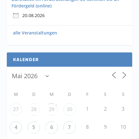
Fördergeld (online)
20.08.2026
alle Veranstaltungen
KALENDER
M
D
M
D
F
S
S
+
1
2
3
27
28
29
30
8
9
10
4
5
6
7