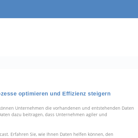
ozesse optimieren und Effizienz steigern
ie können Unternehmen die vorhandenen und entstehenden Daten
aten dazu beitragen, dass Unternehmen agiler und
t. Erfahren Sie, wie Ihnen Daten helfen können, den