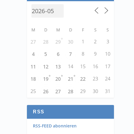
M
D
M
D
F
S
S
+
1
2
3
27
28
29
30
8
9
10
4
5
6
7
14
15
16
17
11
12
13
+
+
+
23
24
18
19
20
21
22
25
29
30
31
26
27
28
RSS
RSS-FEED abonnieren