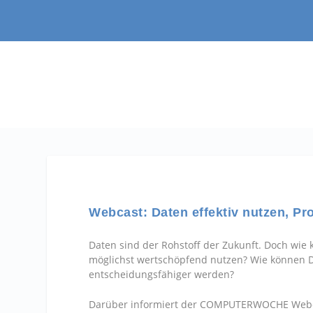
Webcast: Daten effektiv nutzen, Pr
Daten sind der Rohstoff der Zukunft. Doch w
möglichst wertschöpfend nutzen? Wie können D
entscheidungsfähiger werden?
Darüber informiert der COMPUTERWOCHE Webcas