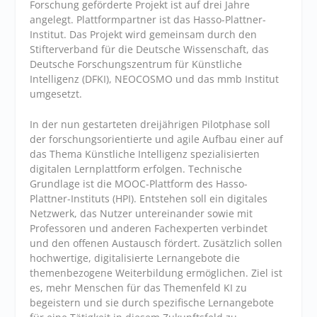
Forschung geförderte Projekt ist auf drei Jahre
angelegt. Plattformpartner ist das Hasso-Plattner-
Institut. Das Projekt wird gemeinsam durch den
Stifterverband für die Deutsche Wissenschaft, das
Deutsche Forschungszentrum für Künstliche
Intelligenz (DFKI), NEOCOSMO und das mmb Institut
umgesetzt.
In der nun gestarteten dreijährigen Pilotphase soll
der forschungsorientierte und agile Aufbau einer auf
das Thema Künstliche Intelligenz spezialisierten
digitalen Lernplattform erfolgen. Technische
Grundlage ist die MOOC-Plattform des Hasso-
Plattner-Instituts (HPI). Entstehen soll ein digitales
Netzwerk, das Nutzer untereinander sowie mit
Professoren und anderen Fachexperten verbindet
und den offenen Austausch fördert. Zusätzlich sollen
hochwertige, digitalisierte Lernangebote die
themenbezogene Weiterbildung ermöglichen. Ziel ist
es, mehr Menschen für das Themenfeld KI zu
begeistern und sie durch spezifische Lernangebote