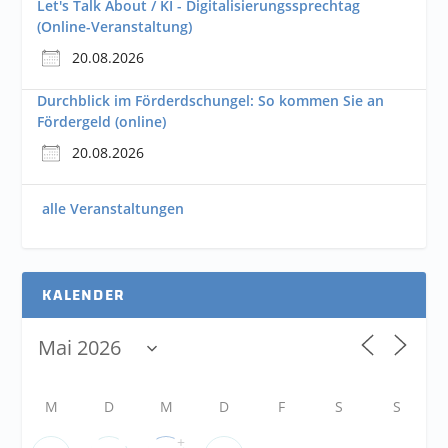
Let's Talk About / KI - Digitalisierungssprechtag
(Online-Veranstaltung)
20.08.2026
Durchblick im Förderdschungel: So kommen Sie an
Fördergeld (online)
20.08.2026
alle Veranstaltungen
KALENDER
M
D
M
D
F
S
S
+