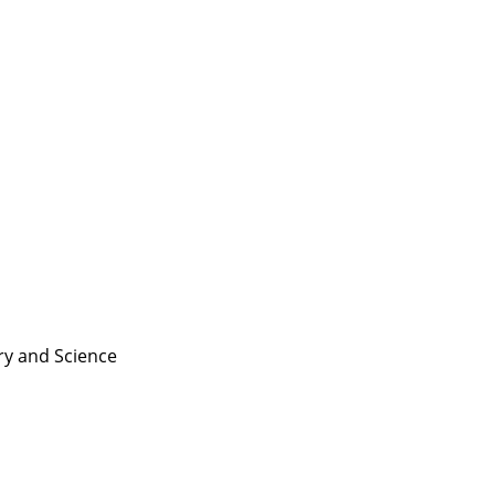
ry and
Science