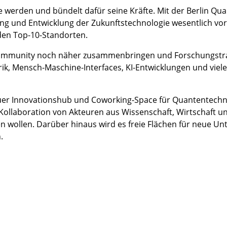
erden und bündelt dafür seine Kräfte. Mit der Berlin Quan
ng und Entwicklung der Zukunftstechnologie wesentlich vor
en Top-10-Standorten.
community noch näher zusammenbringen und Forschungstran
rik, Mensch-Maschine-Interfaces, KI-Entwicklungen und viel
neuer Innovationshub und Coworking-Space für Quantentechno
Kollaboration von Akteuren aus Wissenschaft, Wirtschaft un
 wollen. Darüber hinaus wird es freie Flächen für neue 
.