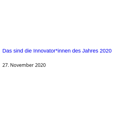
Das sind die Innovator*innen des Jahres 2020
27. November 2020