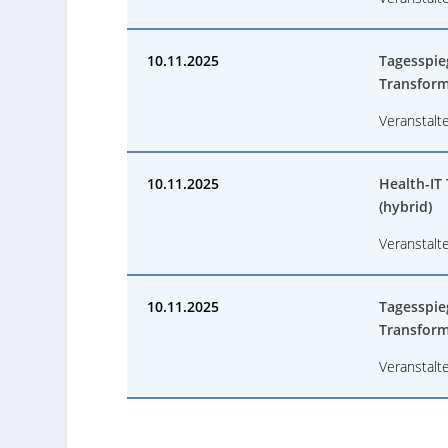
10.11.2025
Tagesspieg
Transform
Veranstalt
10.11.2025
Health-IT
(hybrid)
Veranstalte
10.11.2025
Tagesspieg
Transform
Veranstalt