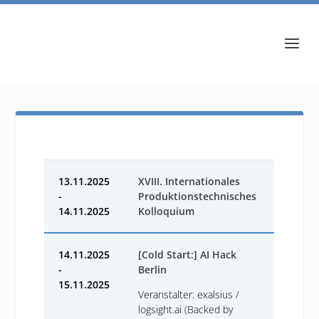
13.11.2025
XVIII. Internationales
-
Produktionstechnisches
14.11.2025
Kolloquium
14.11.2025
[Cold Start:] AI Hack
-
Berlin
15.11.2025
Veranstalter: exalsius /
logsight.ai (Backed by