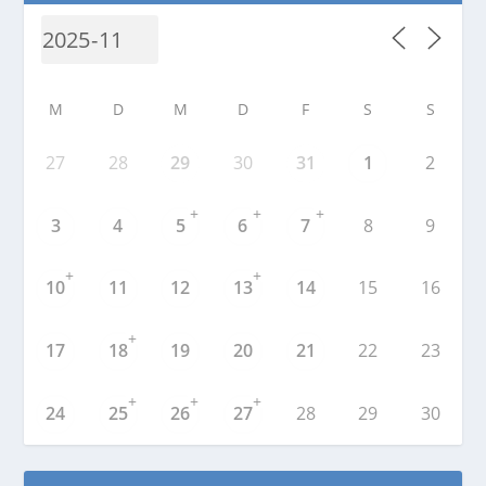
M
D
M
D
F
S
S
27
28
29
30
31
1
2
+
+
+
3
4
5
6
7
8
9
+
+
10
11
12
13
14
15
16
+
17
18
19
20
21
22
23
+
+
+
24
25
26
27
28
29
30