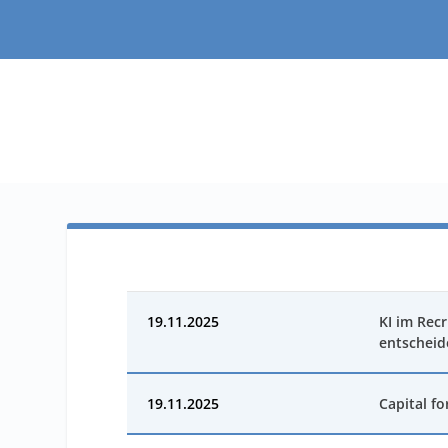
19.11.2025
KI im Recr
entscheid
19.11.2025
Capital fo