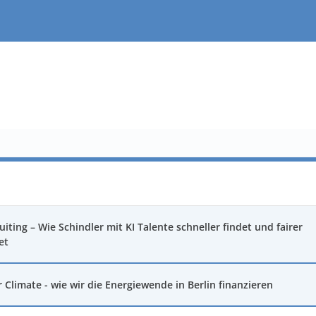
uiting – Wie Schindler mit KI Talente schneller findet und fairer
et
r Climate - wie wir die Energiewende in Berlin finanzieren