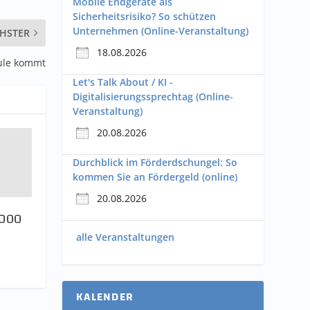
Mobile Endgeräte als
Sicherheitsrisiko? So schützen
Unternehmen (Online-Veranstaltung)
HSTER
18.08.2026
hule kommt
Let's Talk About / KI -
Digitalisierungssprechtag (Online-
Veranstaltung)
20.08.2026
Durchblick im Förderdschungel: So
kommen Sie an Fördergeld (online)
20.08.2026
1000
alle Veranstaltungen
KALENDER