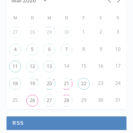
M
D
M
D
F
S
S
+
1
2
3
27
28
29
30
8
9
10
4
5
6
7
14
15
16
17
11
12
13
+
+
+
23
24
18
19
20
21
22
25
29
30
31
26
27
28
RSS