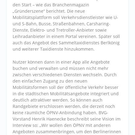
den Start – wie das Branchenmagazin
„Gründerszene“ berichtet. Die neue
Mobilitätsplattform soll Verkehrsdienstleister wie U-
und S-Bahn, Busse, Straßenbahnen, Carsharing-
Dienste, Elektro- und Tretroller-Anbieter sowie
Leihradanbieter in einem Portal vereinen. Später soll
auch das Angebot des Sammeltaxidienstes Berlkönig
und weiterer Taxidienste hinzukommen.
Nutzer können dann in einer App alle Angebote
buchen und verwalten und müssen nicht mehr
zwischen verschiedenen Diensten wechseln. Durch
den einfachen Zugang zu den neuen
Mobilitätsformen soll der öffentliche Verkehr besser
in die städtischen Mobilitätsangebote integriert und
deutlich attraktiver werden. So können auch
Randgebiete erschlossen werden, die derzeit noch
keine räumliche ÖPNV-Anbindung haben. BVG-
Vorstand Henrik Haenecke beschreibt seine Vision im
Interview so: „Wir wollen den ÖPNV mit anderen
Angeboten zusammenbringen, um den Berlinerinnen