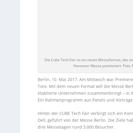
Die Cube Tech Fair ist ein neues Messeformat, das s
Hannover Messe positioniert. Foto:
Berlin, 10. Mai 2017: Am Mittwoch war Premiere
Tore. Mit dem neuen Format will die Messe Berl
etablierte Unternehmen zusammenbringt – in de
Ein Rahmenprogramm aus Panels und Vorträgen 
Hinter der CUBE Tech Fair verbirgt sich ein Ko
Dell, geführt von der Messe Berlin. Die Ziele h
drei Messetagen rund 3.000 Besucher.