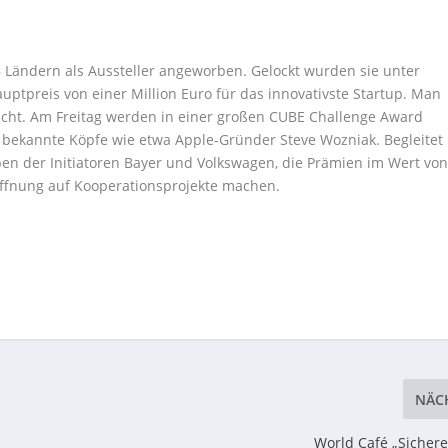
8 Ländern als Aussteller angeworben. Gelockt wurden sie unter
tpreis von einer Million Euro für das innovativste Startup. Man
acht. Am Freitag werden in einer großen CUBE Challenge Award
 bekannte Köpfe wie etwa Apple-Gründer Steve Wozniak. Begleitet
en der Initiatoren Bayer und Volkswagen, die Prämien im Wert vo
ffnung auf Kooperationsprojekte machen.
NÄC
World Café „Sichere 