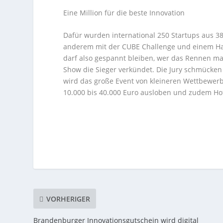
Eine Million für die beste Innovation
Dafür wurden international 250 Startups aus 3
anderem mit der CUBE Challenge und einem Haup
darf also gespannt bleiben, wer das Rennen m
Show die Sieger verkündet. Die Jury schmücken
wird das große Event von kleineren Wettbewerb
10.000 bis 40.000 Euro ausloben und zudem Ho
VORHERIGER
Brandenburger Innovationsgutschein wird digital