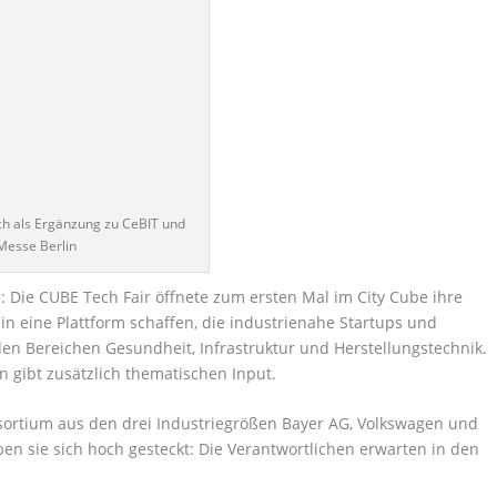
ich als Ergänzung zu CeBIT und
 Messe Berlin
: Die CUBE Tech Fair öffnete zum ersten Mal im City Cube ihre
in eine Plattform schaffen, die industrienahe Startups und
n Bereichen Gesundheit, Infrastruktur und Herstellungstechnik.
gibt zusätzlich thematischen Input.
nsortium aus den drei Industriegrößen Bayer AG, Volkswagen und
aben sie sich hoch gesteckt: Die Verantwortlichen erwarten in den