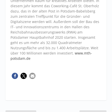
Unternehmen Raum für kreatives Arbeiten bieten. In
diesem Jahr kommt das Coworking-Café St. Oberholz
dazu, das in der alten Post in Potsdam-Babelsberg
zum zentralen Treffpunkt für die Gründer- und
Digitalszene werden will. Außerdem soll der Bau des
IT- und Innovationszentrums in den Hallen des
Reichsbahnausbesserungswerks (RWA) am
Potsdamer Hauptbahnhof 2020 starten. Insgesamt
geht es um mehr als 32.000 Quadratmeter
Nutzungsfläche und bis zu 1.400 Arbeitsplätze. Weit
über 100 Millionen werden investiert.
www.mth-
potsdam.de