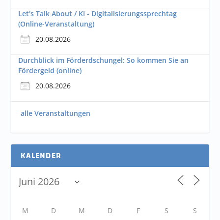
Let's Talk About / KI - Digitalisierungssprechtag
(Online-Veranstaltung)
20.08.2026
Durchblick im Förderdschungel: So kommen Sie an
Fördergeld (online)
20.08.2026
alle Veranstaltungen
KALENDER
M
D
M
D
F
S
S