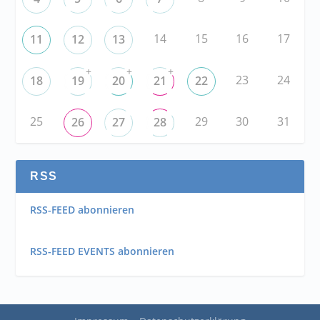
14
15
16
17
11
12
13
+
+
+
23
24
18
19
20
21
22
25
29
30
31
26
27
28
RSS
RSS-FEED abonnieren
RSS-FEED EVENTS abonnieren