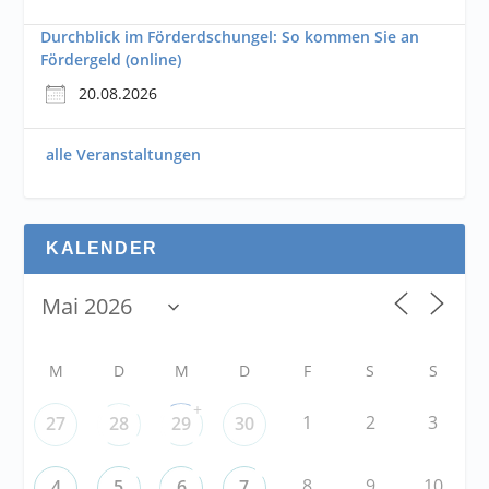
Durchblick im Förderdschungel: So kommen Sie an
Fördergeld (online)
20.08.2026
alle Veranstaltungen
KALENDER
M
D
M
D
F
S
S
+
1
2
3
27
28
29
30
8
9
10
4
5
6
7