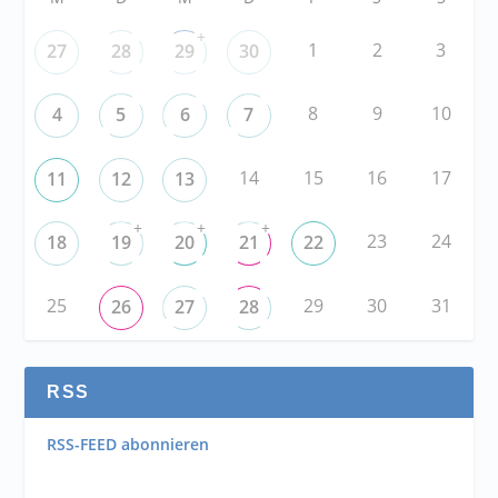
+
1
2
3
27
28
29
30
8
9
10
4
5
6
7
14
15
16
17
11
12
13
+
+
+
23
24
18
19
20
21
22
25
29
30
31
26
27
28
RSS
RSS-FEED abonnieren