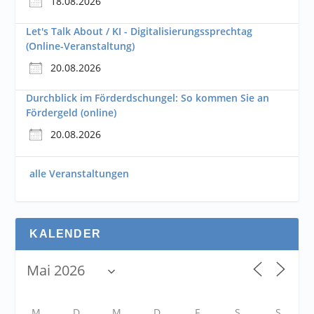
18.08.2026
Let's Talk About / KI - Digitalisierungssprechtag
(Online-Veranstaltung)
20.08.2026
Durchblick im Förderdschungel: So kommen Sie an
Fördergeld (online)
20.08.2026
alle Veranstaltungen
KALENDER
M
D
M
D
F
S
S