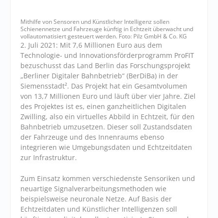
Mithilfe von Sensoren und Künstlicher Intelligenz sollen
Schienennetze und Fahrzeuge künftig in Echtzeit überwacht und
vollautomatisiert gesteuert werden. Foto: Pilz GmbH & Co. KG
2. Juli 2021: Mit 7,6 Millionen Euro aus dem
Technologie- und Innovationsförderprogramm ProFIT
bezuschusst das Land Berlin das Forschungsprojekt
„Berliner Digitaler Bahnbetrieb“ (BerDiBa) in der
Siemensstadt². Das Projekt hat ein Gesamtvolumen
von 13,7 Millionen Euro und läuft über vier Jahre. Ziel
des Projektes ist es, einen ganzheitlichen Digitalen
Zwilling, also ein virtuelles Abbild in Echtzeit, für den
Bahnbetrieb umzusetzen. Dieser soll Zustandsdaten
der Fahrzeuge und des Innenraums ebenso
integrieren wie Umgebungsdaten und Echtzeitdaten
zur Infrastruktur.
Zum Einsatz kommen verschiedenste Sensoriken und
neuartige Signalverarbeitungsmethoden wie
beispielsweise neuronale Netze. Auf Basis der
Echtzeitdaten und Künstlicher Intelligenzen soll