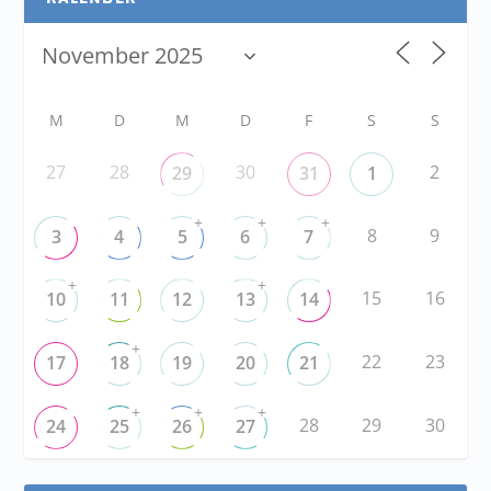
M
D
M
D
F
S
S
27
28
30
2
29
31
1
+
+
+
8
9
3
4
5
6
7
+
+
15
16
10
11
12
13
14
+
22
23
17
18
19
20
21
+
+
+
28
29
30
24
25
26
27