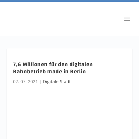
7,6 Millionen für den digitalen
Bahnbetrieb made in Berlin
02. 07. 2021
|
Digitale Stadt