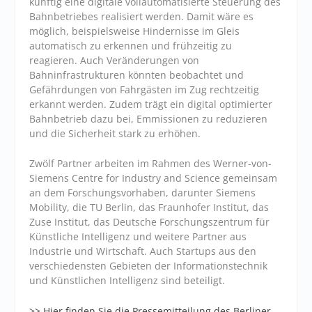
künftig eine digitale vollautomatisierte Steuerung des
Bahnbetriebes realisiert werden. Damit wäre es
möglich, beispielsweise Hindernisse im Gleis
automatisch zu erkennen und frühzeitig zu
reagieren. Auch Veränderungen von
Bahninfrastrukturen könnten beobachtet und
Gefährdungen von Fahrgästen im Zug rechtzeitig
erkannt werden. Zudem trägt ein digital optimierter
Bahnbetrieb dazu bei, Emmissionen zu reduzieren
und die Sicherheit stark zu erhöhen.
Zwölf Partner arbeiten im Rahmen des Werner-von-
Siemens Centre for Industry and Science gemeinsam
an dem Forschungsvorhaben, darunter Siemens
Mobility, die TU Berlin, das Fraunhofer Institut, das
Zuse Institut, das Deutsche Forschungszentrum für
Künstliche Intelligenz und weitere Partner aus
Industrie und Wirtschaft. Auch Startups aus den
verschiedensten Gebieten der Informationstechnik
und Künstlichen Intelligenz sind beteiligt.
>> Hier finden Sie die Pressemitteilung des Berliner